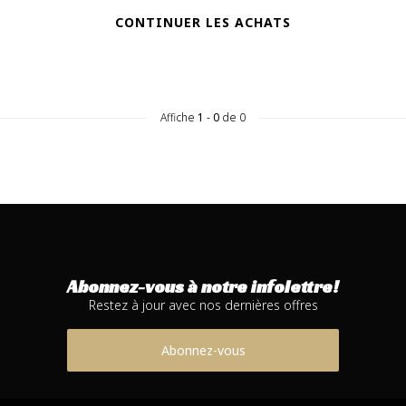
CONTINUER LES ACHATS
Affiche
1
-
0
de 0
Abonnez-vous à notre infolettre!
Restez à jour avec nos dernières offres
Abonnez-vous