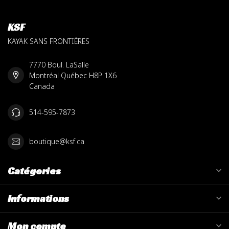
KSF
KAYAK SANS FRONTIÈRES
7770 Boul. LaSalle
Montréal Québec H8P 1X6
Canada
514-595-7873
boutique@ksf.ca
Catégories
Informations
Mon compte