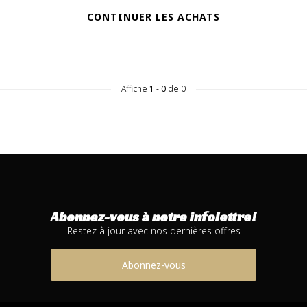
CONTINUER LES ACHATS
Affiche
1
-
0
de 0
Abonnez-vous à notre infolettre!
Restez à jour avec nos dernières offres
Abonnez-vous