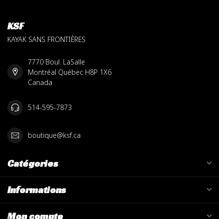
KSF
KAYAK SANS FRONTIÈRES
7770 Boul. LaSalle
Montréal Québec H8P 1X6
Canada
514-595-7873
boutique@ksf.ca
Catégories
Informations
Mon compte