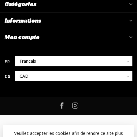
Catégories
Informations
Mon compte
C$
Veuillez accepter les cookies afin de rendre ce site plus