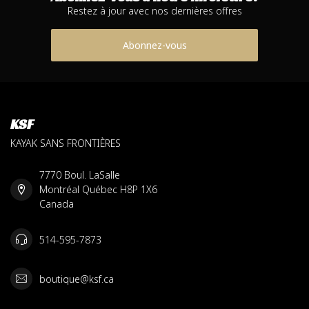
Restez à jour avec nos dernières offres
Abonnez-vous
KSF
KAYAK SANS FRONTIÈRES
7770 Boul. LaSalle
Montréal Québec H8P 1X6
Canada
514-595-7873
boutique@ksf.ca