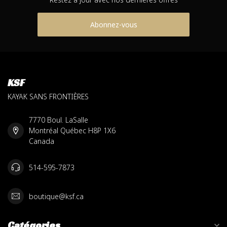
Abonnez-vous
KSF
KAYAK SANS FRONTIÈRES
7770 Boul. LaSalle
Montréal Québec H8P 1X6
Canada
514-595-7873
boutique@ksf.ca
Catégories