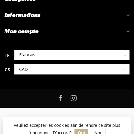
Informations
Mon compte
C$
Veuillez accepter les cookies afin de rendre ce site plus
fonctionnel. D'accord?
Oui
Non