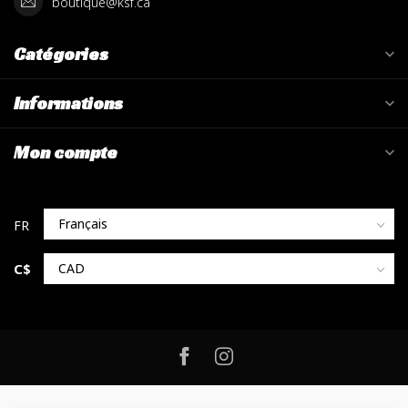
boutique@ksf.ca
Catégories
Informations
Mon compte
C$