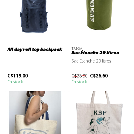
TAIGA
All day roll top backpack
Sac Étanche 20 litres
Sac Étanche 20 litres
C$119.00
C$26.60
C$38.00
En stock
En stock