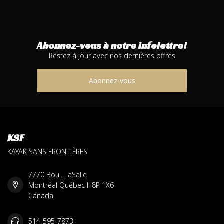
Abonnez-vous à notre infolettre!
Restez à jour avec nos dernières offres
Abonnez-vous
KSF
KAYAK SANS FRONTIÈRES
7770 Boul. LaSalle
Montréal Québec H8P 1X6
Canada
514-595-7873