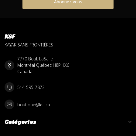
Abonnez-vous
KSF
KAYAK SANS FRONTIÈRES
7770 Boul. LaSalle
Montréal Québec H8P 1X6
Canada
514-595-7873
boutique@ksf.ca
Catégories