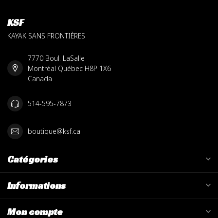
KSF
KAYAK SANS FRONTIÈRES
7770 Boul. LaSalle
Montréal Québec H8P 1X6
Canada
514-595-7873
boutique@ksf.ca
Catégories
Informations
Mon compte