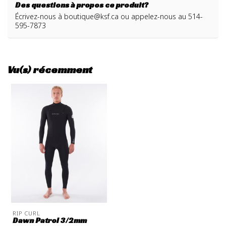
Des questions à propos ce produit?
Écrivez-nous à
boutique@ksf.ca
ou appelez-nous au 514-
595-7873
Vu(s) récemment
RIP CURL
Dawn Patrol 3/2mm