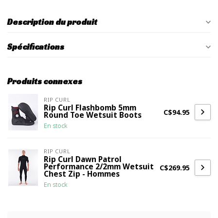
Description du produit
Spécifications
Produits connexes
RIP CURL
Rip Curl Flashbomb 5mm
C$94.95
Round Toe Wetsuit Boots
En stock
RIP CURL
Rip Curl Dawn Patrol
Performance 2/2mm Wetsuit
C$269.95
Chest Zip - Hommes
En stock