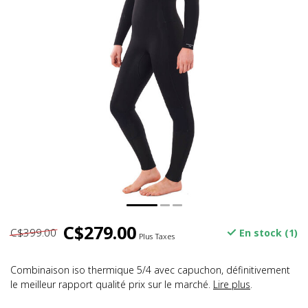
C$279.00
C$399.00
En stock (1)
Plus Taxes
Combinaison iso thermique 5/4 avec capuchon, définitivement
le meilleur rapport qualité prix sur le marché.
Lire plus
.