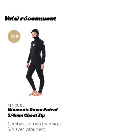
Vu(s) récemment
-30%
RIP CURL
Women's Dawn Patrol
5/4mm Chest Zip
Combinaison iso thermique
5/4 avec capuchon,
définitivement le meilleur