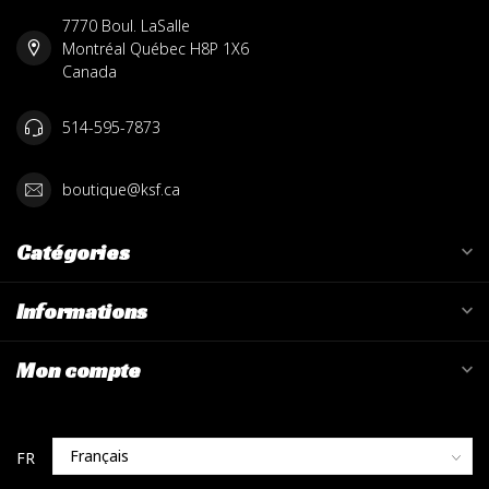
7770 Boul. LaSalle
Montréal Québec H8P 1X6
Canada
514-595-7873
boutique@ksf.ca
Catégories
Informations
Mon compte