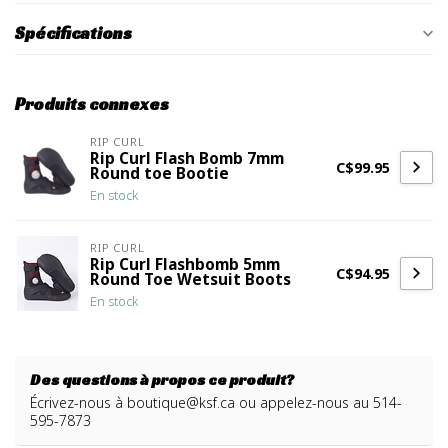
Spécifications
Produits connexes
RIP CURL
Rip Curl Flash Bomb 7mm
C$99.95
Round toe Bootie
En stock
RIP CURL
Rip Curl Flashbomb 5mm
C$94.95
Round Toe Wetsuit Boots
En stock
Des questions à propos ce produit?
Écrivez-nous à
boutique@ksf.ca
ou appelez-nous au 514-
595-7873