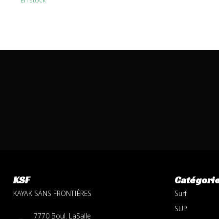
En stock
KSF
Catégori
KAYAK SANS FRONTIÈRES
Surf
SUP
7770 Boul. LaSalle