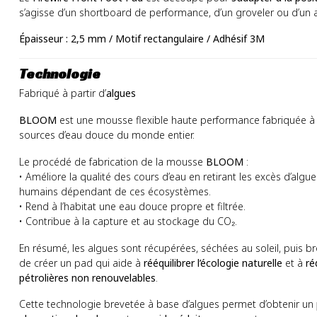
s’agisse d’un shortboard de performance, d’un groveler ou d’un 
Épaisseur : 2,5 mm / Motif rectangulaire / Adhésif 3M
Technologie
Fabriqué à partir d’
algues
BLOOM
est une mousse flexible haute performance fabriquée à 
sources d’eau douce du monde entier.
Le procédé de fabrication de la mousse
BLOOM
:
• Améliore la qualité des cours d’eau en retirant les excès d’algu
humains dépendant de ces écosystèmes.
• Rend à l’habitat une eau douce propre et filtrée.
• Contribue à la capture et au stockage du CO₂.
En résumé, les algues sont récupérées, séchées au soleil, puis 
de créer un pad qui aide à
rééquilibrer l’écologie naturelle
et à
ré
pétrolières non renouvelables
.
Cette technologie brevetée à base d’algues permet d’obtenir un