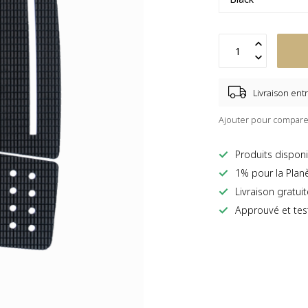
Livraison entr
Ajouter pour compare
Produits disponi
1% pour la Plan
Livraison gratui
Approuvé et tes