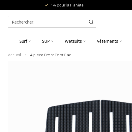
1% pour la Planète
Surf
SUP
Wetsuits
Vêtements
Accueil
/
4 piece Front Foot Pad