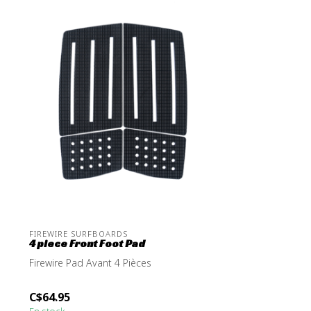
FIREWIRE SURFBOARDS
4 piece Front Foot Pad
Firewire Pad Avant 4 Pièces
C$64.95