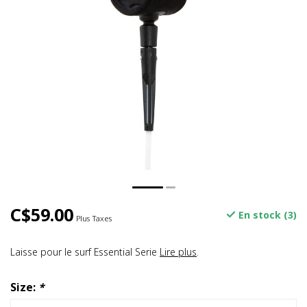
C$59.00
En stock (3)
Plus Taxes
Laisse pour le surf Essential Serie
Lire plus
.
Size:
*