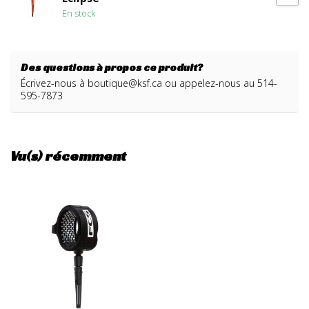
En stock
Des questions à propos ce produit?
Écrivez-nous à
boutique@ksf.ca
ou appelez-nous au 514-
595-7873
Vu(s) récemment