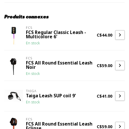
Produits connexes
FCS
FCS Regular Classic Leash -
C$44.00
Multicolore 6'
En stock
FCS
FCS All Round Essential Leash
C$59.00
Noir
En stock
TAIGA
Taiga Leash SUP coil 9'
C$41.00
En stock
FCS
FCS All Round Essential Leash
C$59.00
Eclipse