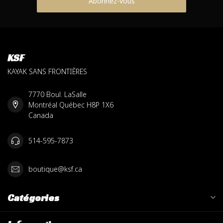
Abonnez-vous
KSF
KAYAK SANS FRONTIÈRES
7770 Boul. LaSalle
Montréal Québec H8P 1X6
Canada
514-595-7873
boutique@ksf.ca
Catégories