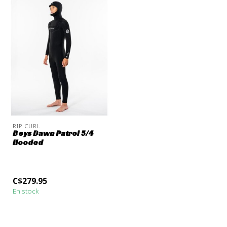
RIP CURL
Boys Dawn Patrol 5/4
Hooded
C$279.95
En stock