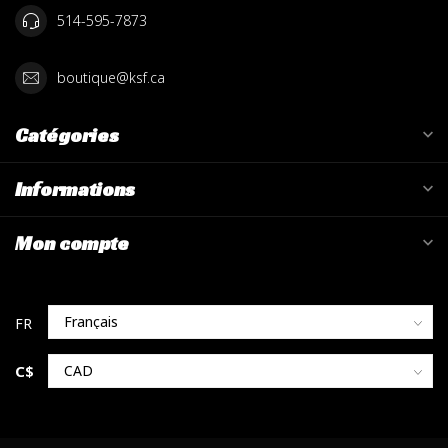
514-595-7873
boutique@ksf.ca
Catégories
Informations
Mon compte
C$