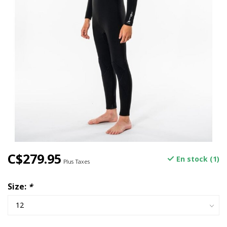
C$279.95
En stock (1)
Plus Taxes
Size:
*