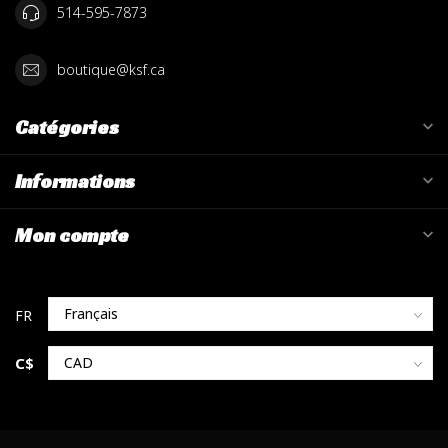
514-595-7873
boutique@ksf.ca
Catégories
Informations
Mon compte
C$