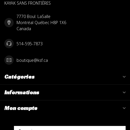
KAYAK SANS FRONTIÈRES
7770 Boul. LaSalle
Montréal Québec H8P 1X6
Canada
514-595-7873
boutique@ksf.ca
Catégories
Informations
Mon compte