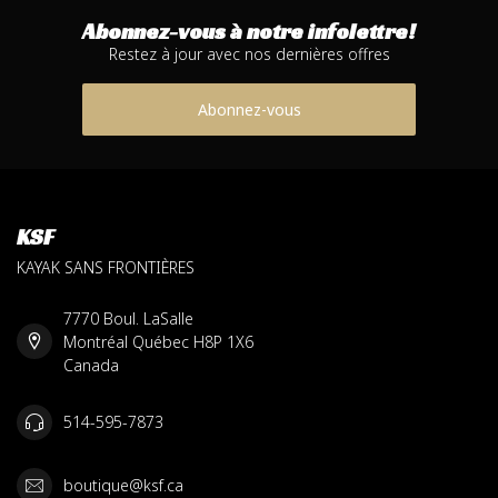
Abonnez-vous à notre infolettre!
Restez à jour avec nos dernières offres
Abonnez-vous
KSF
KAYAK SANS FRONTIÈRES
7770 Boul. LaSalle
Montréal Québec H8P 1X6
Canada
514-595-7873
boutique@ksf.ca