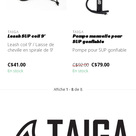
TAIGA
TAIGA
Leash SUP coil 9'
Pompe manuelle pour
SUP gonflable
Leash coil 9' / Laisse de
cheville en spirale de 9'
Pompe pour SUP gonflable
C$41.00
C$79.00
C$92.00
En stock
En stock
Affiche
1
-
8
de 8