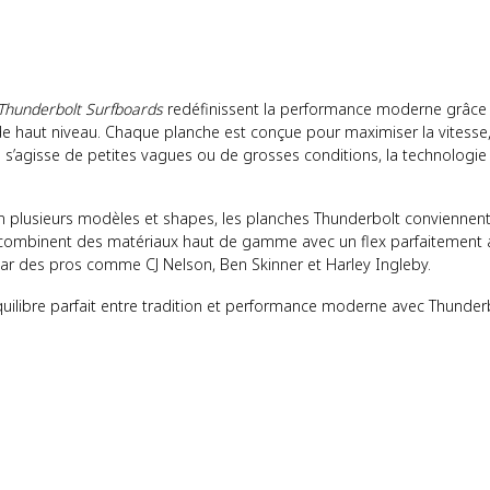
Thunderbolt Surfboards
redéfinissent la performance moderne grâce 
e haut niveau. Chaque planche est conçue pour maximiser la vitesse, l
il s’agisse de petites vagues ou de grosses conditions, la technologi
n plusieurs modèles et shapes, les planches Thunderbolt conviennent 
s combinent des matériaux haut de gamme avec un flex parfaitement a
r des pros comme CJ Nelson, Ben Skinner et Harley Ingleby.
quilibre parfait entre tradition et performance moderne avec Thunder