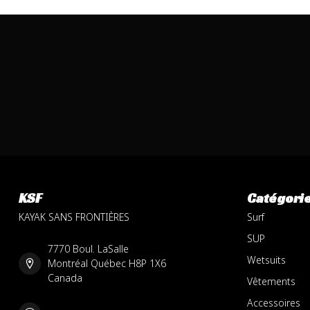
KSF
Catégori
KAYAK SANS FRONTIÈRES
Surf
SUP
7770 Boul. LaSalle
Wetsuits
Montréal Québec H8P 1X6
Canada
Vêtements
Accessoires