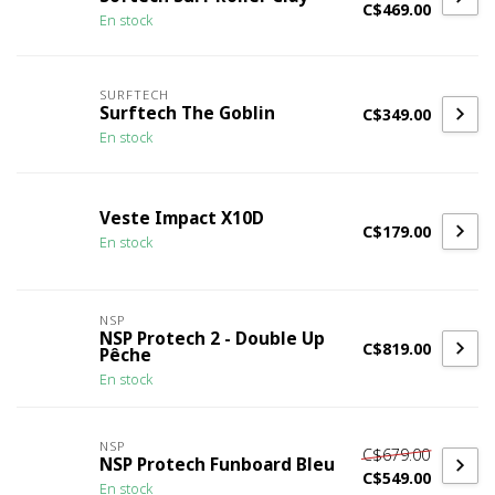
C$469.00
En stock
SURFTECH
Surftech The Goblin
C$349.00
En stock
Veste Impact X10D
C$179.00
En stock
NSP
NSP Protech 2 - Double Up
C$819.00
Pêche
En stock
NSP
C$679.00
NSP Protech Funboard Bleu
C$549.00
En stock