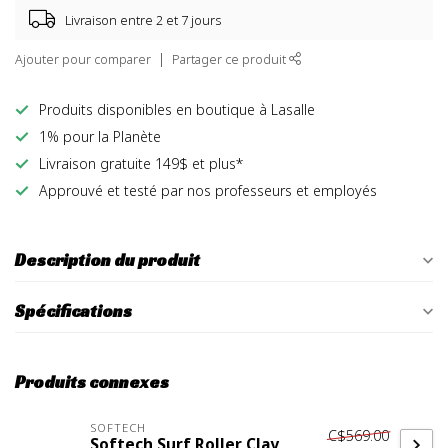
Livraison entre 2 et 7 jours
Ajouter pour comparer
Partager ce produit
Produits disponibles en boutique à Lasalle
1% pour la Planète
Livraison gratuite 149$ et plus*
Approuvé et testé par nos professeurs et employés
Description du produit
Spécifications
Produits connexes
SOFTECH
C$569.00
Softech Surf Roller Clay