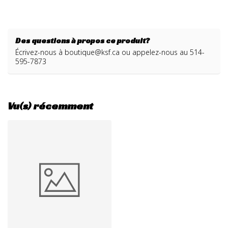
Des questions à propos ce produit?
Écrivez-nous à
boutique@ksf.ca
ou appelez-nous au 514-
595-7873
Vu(s) récemment