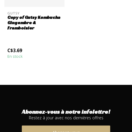
GUTSY
Copy of Gutsy Kombucha
Gingembre &
Framboisier
C$3.69
En stock
Abonnez-vous à notre infolettre!
Restez à jour avec nos dernières offres