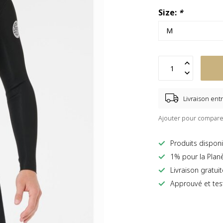
Size:
*
Livraison entr
Ajouter pour compare
Produits disponi
1% pour la Plan
Livraison gratui
Approuvé et tes