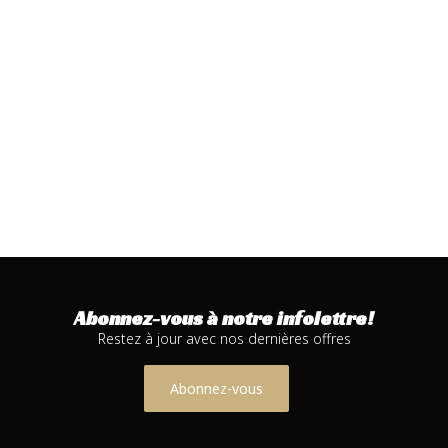
Abonnez-vous à notre infolettre!
Restez à jour avec nos dernières offres
Abonnez-vous