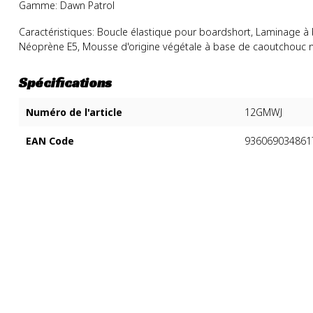
Gamme: Dawn Patrol
Caractéristiques: Boucle élastique pour boardshort, Laminage à ba
Néoprène E5, Mousse d'origine végétale à base de caoutchouc nat
Spécifications
Numéro de l'article
12GMWJ
EAN Code
936069034861