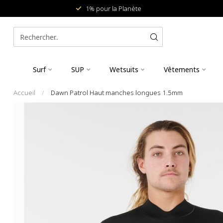
1% pour la Planète
Surf
SUP
Wetsuits
Vêtements
Accueil
/
Dawn Patrol Haut manches longues 1.5mm