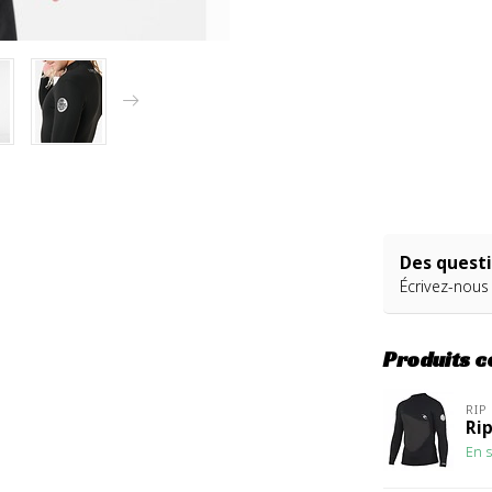
Des questi
Écrivez-nous
Produits 
RIP
Ri
En s