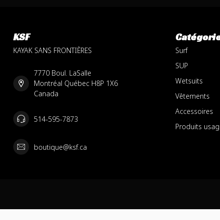
KSF
Catégori
KAYAK SANS FRONTIÈRES
Surf
SUP
7770 Boul. LaSalle
Wetsuits
Montréal Québec H8P 1X6
Canada
Vêtements
Accessoires
514-595-7873
Produits usag
boutique@ksf.ca