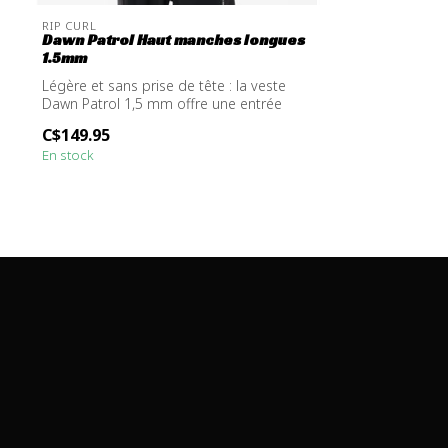
RIP CURL
Dawn Patrol Haut manches longues
1.5mm
Légère et sans prise de tête : la veste
Dawn Patrol 1,5 mm offre une entrée
sans...
C$149.95
En stock