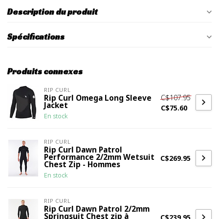
Description du produit
Spécifications
Produits connexes
RIP CURL
C$107.95
Rip Curl Omega Long Sleeve
Jacket
C$75.60
En stock
RIP CURL
Rip Curl Dawn Patrol
Performance 2/2mm Wetsuit
C$269.95
Chest Zip - Hommes
En stock
RIP CURL
Rip Curl Dawn Patrol 2/2mm
Springsuit Chest zip à
C$239.95