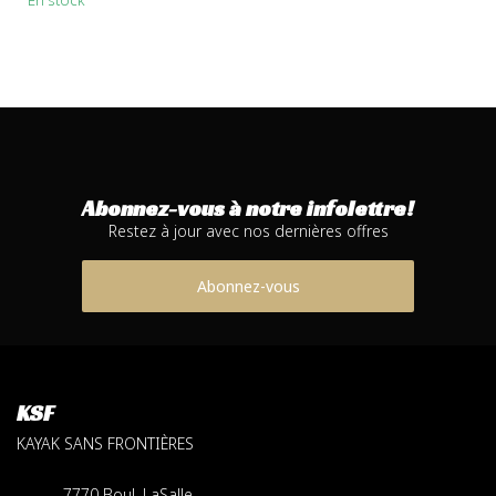
En stock
Abonnez-vous à notre infolettre!
Restez à jour avec nos dernières offres
Abonnez-vous
KSF
KAYAK SANS FRONTIÈRES
7770 Boul. LaSalle