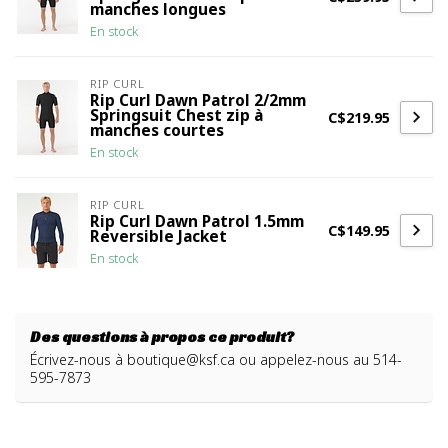
manches longues
En stock
RIP CURL
Rip Curl Dawn Patrol 2/2mm
Springsuit Chest zip à
C$219.95
manches courtes
En stock
RIP CURL
Rip Curl Dawn Patrol 1.5mm
C$149.95
Reversible Jacket
En stock
Des questions à propos ce produit?
Écrivez-nous à
boutique@ksf.ca
ou appelez-nous au 514-
595-7873