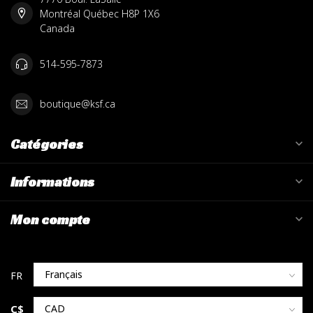
Montréal Québec H8P 1X6
Canada
514-595-7873
boutique@ksf.ca
Catégories
Informations
Mon compte
C$