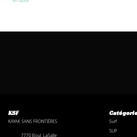
En stock
KSF
Catégori
KAYAK SANS FRONTIÈRES
Surf
SUP
7770 Boul. LaSalle