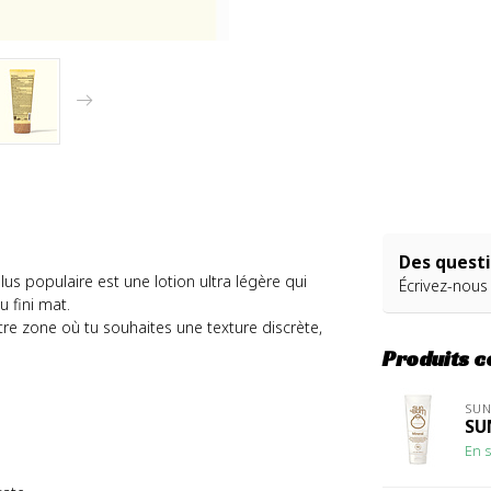
Des questi
us populaire est une lotion ultra légère qui
Écrivez-nous
 fini mat.
utre zone où tu souhaites une texture discrète,
Produits 
SU
SU
En s