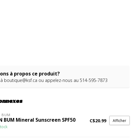
ons à propos ce produit?
 à
boutique@ksf.ca
ou appelez-nous au 514-595-7873
connexes
N BUM
N BUM Mineral Sunscreen SPF50
C$20.99
Afficher
tock