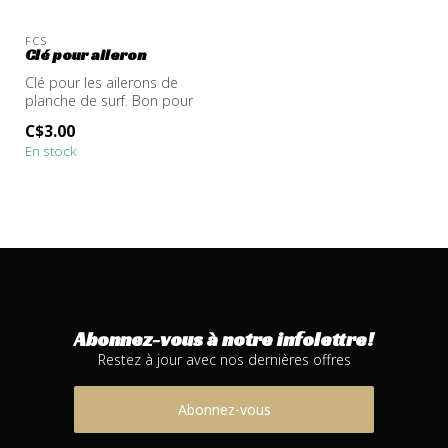
FCS
Clé pour aileron
Clé pour les ailerons de
planche de surf. Bon pour
FCS et Futures
C$3.00
En stock
Abonnez-vous à notre infolettre!
Restez à jour avec nos dernières offres
Abonnez-vous