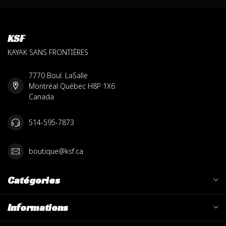
KSF
KAYAK SANS FRONTIÈRES
7770 Boul. LaSalle
Montréal Québec H8P 1X6
Canada
514-595-7873
boutique@ksf.ca
Catégories
Informations