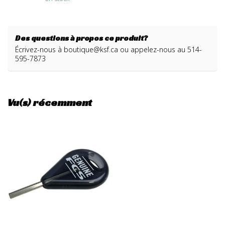
Des questions à propos ce produit?
Écrivez-nous à
boutique@ksf.ca
ou appelez-nous au 514-
595-7873
Vu(s) récemment