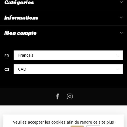
Catégories
Informations
Mon compte
C$
Veuillez accepter les cookies afin de rendre ce site plus