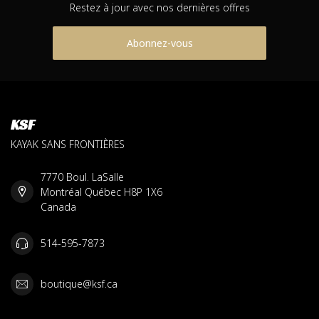
Restez à jour avec nos dernières offres
Abonnez-vous
KSF
KAYAK SANS FRONTIÈRES
7770 Boul. LaSalle
Montréal Québec H8P 1X6
Canada
514-595-7873
boutique@ksf.ca