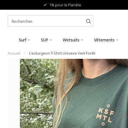
1% pour la Planète
Surf
SUP
Wetsuits
Vêtements
Accueil
/
L'esturgeon T-Shirt Unisexe Vert Forêt