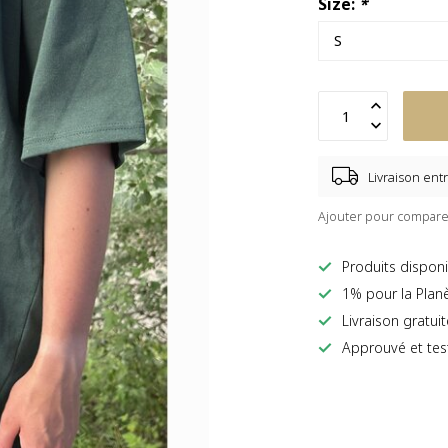
Size:
*
Livraison entr
Ajouter pour compare
Produits disponi
1% pour la Plan
Livraison gratui
Approuvé et tes