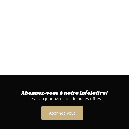
Abonnez-vous à notre infolettre!
Restez à jour avec nos dernières offres
Abonnez-vous