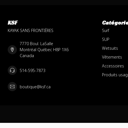
KSF
Catégori
KAYAK SANS FRONTIÈRES
Surf
SUP
7770 Boul. LaSalle
Wetsuits
Montréal Québec H8P 1X6
Canada
Vêtements
Accessoires
514-595-7873
Produits usag
boutique@ksf.ca