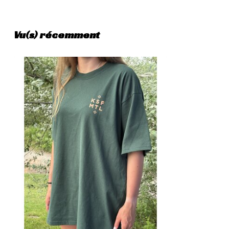
Vu(s) récemment