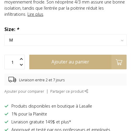
moyennement froide. Son néoprène 4/3 mm assure une bonne
isolation, tandis que l’entrée par la poitrine réduit les
infiltrations.
Lire plus
.
Size:
*
Ajouter au panier
Livraison entre 2 et 7 jours
Ajouter pour comparer
Partager ce produit
Produits disponibles en boutique à Lasalle
1% pour la Planète
Livraison gratuite 149$ et plus*
Approuvé et testé par nos professeurs et employés