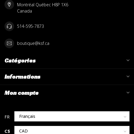
Montréal Québec H8P 1X6
Canada
514-595-7873
boutique@ksf.ca
Catégories
Informations
Mon compte
C$