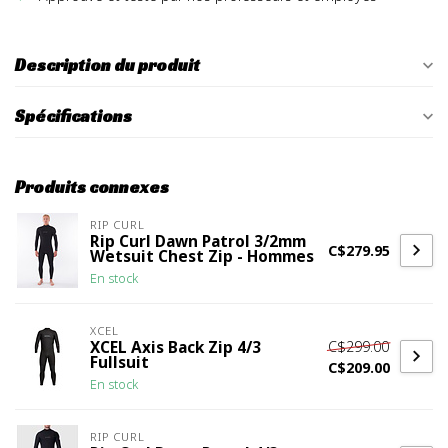
Description du produit
Spécifications
Produits connexes
RIP CURL
Rip Curl Dawn Patrol 3/2mm
C$279.95
Wetsuit Chest Zip - Hommes
En stock
XCEL
C$299.00
XCEL Axis Back Zip 4/3
Fullsuit
C$209.00
En stock
RIP CURL