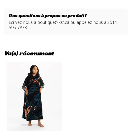
Des questions à propos ce produit?
Écrivez-nous à
boutique@ksf.ca
ou appelez-nous au 514-
595-7873
Vu(s) récemment