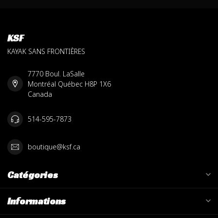
KSF
KAYAK SANS FRONTIÈRES
7770 Boul. LaSalle
Montréal Québec H8P 1X6
Canada
514-595-7873
boutique@ksf.ca
Catégories
Informations