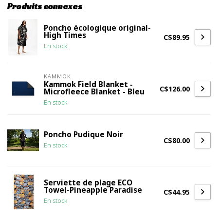
Produits connexes
Poncho écologique original-
High Times
C$89.95
En stock
KAMMOK
Kammok Field Blanket -
C$126.00
Microfleece Blanket - Bleu
En stock
Poncho Pudique Noir
C$80.00
En stock
Serviette de plage ECO
Towel-Pineapple Paradise
C$44.95
En stock