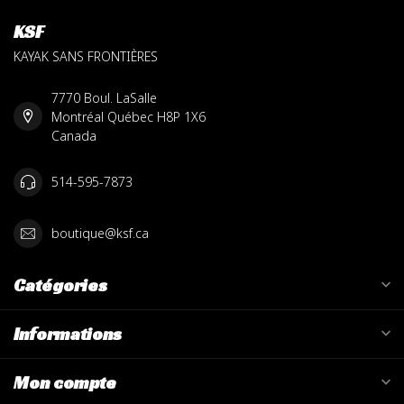
KSF
KAYAK SANS FRONTIÈRES
7770 Boul. LaSalle
Montréal Québec H8P 1X6
Canada
514-595-7873
boutique@ksf.ca
Catégories
Informations
Mon compte