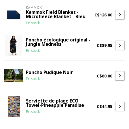
KAMMOK
Kammok Field Blanket -
C$126.00
Microfleece Blanket - Bleu
En stock
Poncho écologique original -
Jungle Madness
C$89.95
En stock
Poncho Pudique Noir
C$80.00
En stock
Serviette de plage ECO
Towel-Pineapple Paradise
C$44.95
En stock