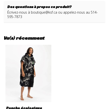
Des questions à propos ce produit?
Écrivez-nous à
boutique@ksf.ca
ou appelez-nous au 514-
595-7873
Vu(s) récemment
Poncho écologique