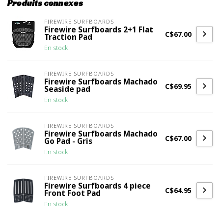
Produits connexes
FIREWIRE SURFBOARDS
Firewire Surfboards 2+1 Flat
C$67.00
Traction Pad
En stock
FIREWIRE SURFBOARDS
Firewire Surfboards Machado
C$69.95
Seaside pad
En stock
FIREWIRE SURFBOARDS
Firewire Surfboards Machado
C$67.00
Go Pad - Gris
En stock
FIREWIRE SURFBOARDS
Firewire Surfboards 4 piece
C$64.95
Front Foot Pad
En stock