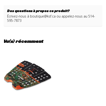
Des questions à propos ce produit?
Écrivez-nous à
boutique@ksf.ca
ou appelez-nous au 514-
595-7873
Vu(s) récemment