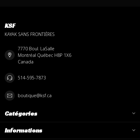
KSF
KAYAK SANS FRONTIÈRES
7770 Boul. LaSalle
Montréal Québec H8P 1X6
Canada
514-595-7873
boutique@ksf.ca
Catégories
Informations