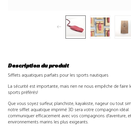
Description du produit
Sifflets aquatiques parfaits pour les sports nautiques
La sécurité est importante, mais rien ne nous empêche de faire l
sports préférés!
Que vous soyez surfeur, planchiste, kayakiste, nageur ou tout s
notre sifflet aquatique imprimé 3D sera votre compagnon idéal.
communiquer efficacement avec vos compagnons d'aventure, et s
environnements marins les plus exigeants.