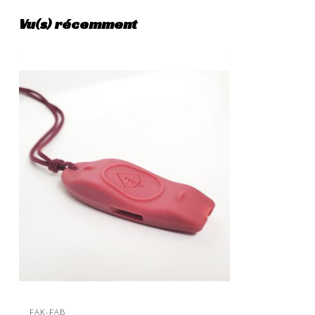
Vu(s) récemment
FAK-FAB