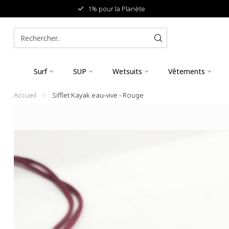
1% pour la Planète
Surf
SUP
Wetsuits
Vêtements
Accueil
/
Sifflet Kayak eau-vive - Rouge