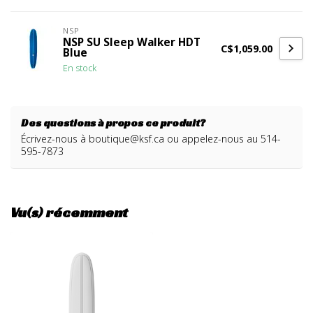
NSP
NSP SU Sleep Walker HDT
C$1,059.00
Blue
En stock
Des questions à propos ce produit?
Écrivez-nous à
boutique@ksf.ca
ou appelez-nous au 514-
595-7873
Vu(s) récemment