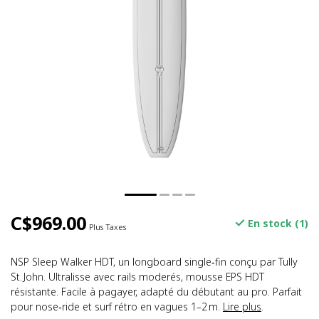
C$969.00
En stock (1)
Plus Taxes
NSP Sleep Walker HDT, un longboard single‑fin conçu par Tully
St. John. Ultralisse avec rails moderés, mousse EPS HDT
résistante. Facile à pagayer, adapté du débutant au pro. Parfait
pour nose‑ride et surf rétro en vagues 1–2 m.
Lire plus
.