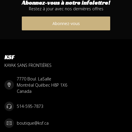
Abonnez-vous à notre infolettre!
Restez à jour avec nos dernières offres
Abonnez-vous
KSF
KAYAK SANS FRONTIÈRES
7770 Boul. LaSalle
Montréal Québec H8P 1X6
Canada
514-595-7873
boutique@ksf.ca