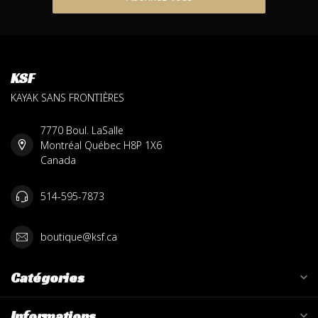
KSF
KAYAK SANS FRONTIÈRES
7770 Boul. LaSalle
Montréal Québec H8P 1X6
Canada
514-595-7873
boutique@ksf.ca
Catégories
Informations