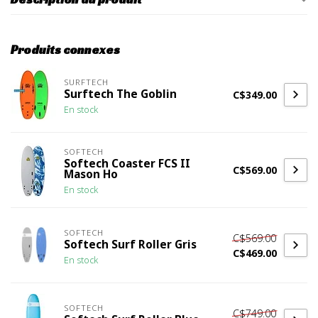
Produits connexes
SURFTECH
Surftech The Goblin
C$349.00
En stock
SOFTECH
Softech Coaster FCS II
C$569.00
Mason Ho
En stock
SOFTECH
C$569.00
Softech Surf Roller Gris
C$469.00
En stock
SOFTECH
C$749.00