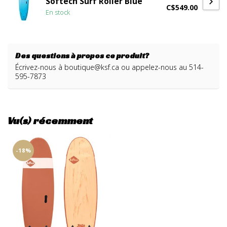
Softech Surf Roller Blue
C$549.00
En stock
Des questions à propos ce produit?
Écrivez-nous à
boutique@ksf.ca
ou appelez-nous au 514-
595-7873
Vu(s) récemment
-18%