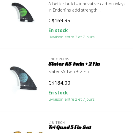
A better build – innovative carbon inlays
in Endorfins add strength ...
C$169.95
En stock
Livraison entre 2 et 7 jours
ENDORFINS
Slater KS Twin + 2 Fin
Slater KS Twin + 2 Fin
C$184.00
En stock
Livraison entre 2 et 7 jours
LIB TECH
Tri Quad 5 Fin Set