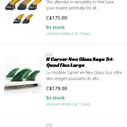
The ultimate in versatility to fine tune
your board optimally for all ...
C$175.00
En stock
Livraison entre 2 et 7 jours
FCS
II Carver Neo Glass Sage Tri-
Quad Fins Large
Le modèle Carver en Neo Glass Eco offre
des virages puissants et allo...
C$179.00
En stock
Livraison entre 2 et 7 jours
FCS