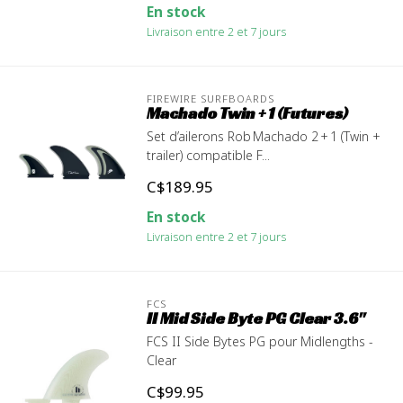
En stock
Livraison entre 2 et 7 jours
FIREWIRE SURFBOARDS
Machado Twin + 1 (Futures)
Set d’ailerons Rob Machado 2 + 1 (Twin +
trailer) compatible F...
C$189.95
En stock
Livraison entre 2 et 7 jours
FCS
II Mid Side Byte PG Clear 3.6''
FCS II Side Bytes PG pour Midlengths -
Clear
C$99.95