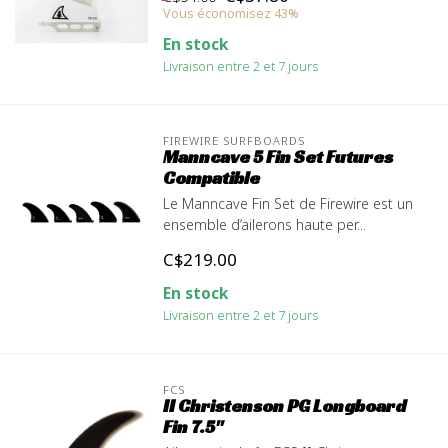
Vous économisez 43%
En stock
Livraison entre 2 et 7 jours
FIREWIRE SURFBOARDS
Manncave 5 Fin Set Futures
Compatible
Le Manncave Fin Set de Firewire est un
ensemble d’ailerons haute per...
C$219.00
En stock
Livraison entre 2 et 7 jours
FCS
II Christenson PG Longboard
Fin 7.5"