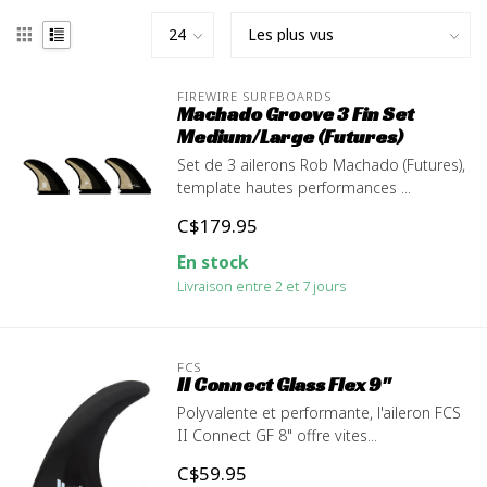
FIREWIRE SURFBOARDS
Machado Groove 3 Fin Set
Medium/Large (Futures)
Set de 3 ailerons Rob Machado (Futures),
template hautes performances ...
C$179.95
En stock
Livraison entre 2 et 7 jours
FCS
II Connect Glass Flex 9"
Polyvalente et performante, l'aileron FCS
II Connect GF 8" offre vites...
C$59.95