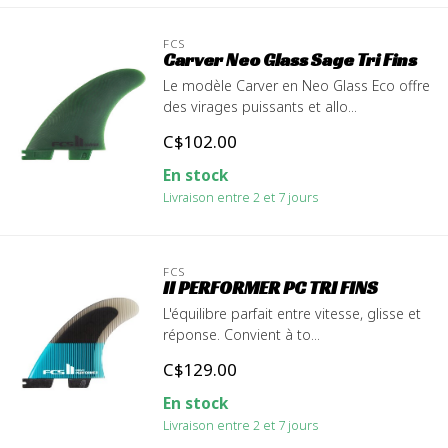
FCS
Carver Neo Glass Sage Tri Fins
Le modèle Carver en Neo Glass Eco offre
des virages puissants et allo...
C$102.00
En stock
Livraison entre 2 et 7 jours
FCS
II PERFORMER PC TRI FINS
L'équilibre parfait entre vitesse, glisse et
réponse. Convient à to...
C$129.00
En stock
Livraison entre 2 et 7 jours