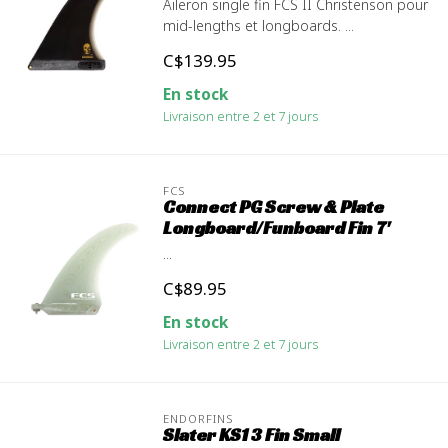
Aileron single fin FCS II Christenson pour
mid-lengths et longboards. ...
C$139.95
En stock
Livraison entre 2 et 7 jours
FCS
Connect PG Screw & Plate
Longboard/Funboard Fin 7'
...
C$89.95
En stock
Livraison entre 2 et 7 jours
ENDORFINS
Slater KS1 3 Fin Small