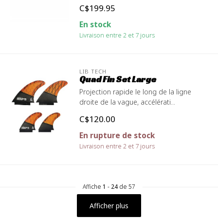
C$199.95
En stock
Livraison entre 2 et 7 jours
LIB TECH
Quad Fin Set Large
Projection rapide le long de la ligne
droite de la vague, accélérati...
C$120.00
En rupture de stock
Livraison entre 2 et 7 jours
Affiche
1
-
24
de 57
Afficher plus