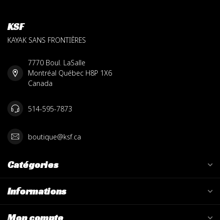
KSF
KAYAK SANS FRONTIÈRES
7770 Boul. LaSalle
Montréal Québec H8P 1X6
Canada
514-595-7873
boutique@ksf.ca
Catégories
Informations
Mon compte