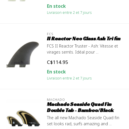
En stock
Livraison entre 2 et 7 jours
FCS
II Reactor Neo Glass Ash Tri fin
FCS II Reactor Truster - Ash: Vitesse et
virages serrés. Idéal pour ...
C$114.95
En stock
Livraison entre 2 et 7 jours
MACHADO
Machado Seaside Quad Fin
Double Tab - Bamboo/Black
The all new Machado Seaside Quad fin
set looks rad, surfs amazing and ...