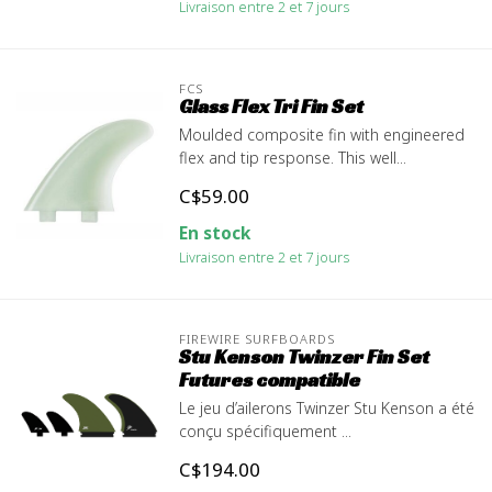
Livraison entre 2 et 7 jours
FCS
Glass Flex Tri Fin Set
Moulded composite fin with engineered
flex and tip response. This well...
C$59.00
En stock
Livraison entre 2 et 7 jours
FIREWIRE SURFBOARDS
Stu Kenson Twinzer Fin Set
Futures compatible
Le jeu d’ailerons Twinzer Stu Kenson a été
conçu spécifiquement ...
C$194.00