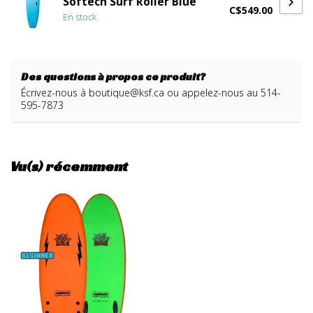
Softech Surf Roller Blue
C$549.00
En stock
Des questions à propos ce produit?
Écrivez-nous à
boutique@ksf.ca
ou appelez-nous au 514-
595-7873
Vu(s) récemment