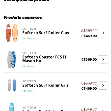
Produits connexes
SOFTECH
C$569.00
Softech Surf Roller Clay
C$469.00
En stock
SOFTECH
Softech Coaster FCS II
C$569.00
Mason Ho
En stock
SOFTECH
C$569.00
Softech Surf Roller Gris
C$469.00
En stock
SOFTECH
C$749.00