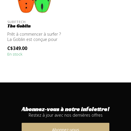
SURFTECH
The Goblin
Prêt à commencer à surfer ?
La Goblin est conçue pour
les petits groms* qui ont ...
C$349.00
En stock
Abonnez-vous à notre infolettre!
Restez à jour avec nos dernières offres
Abonnez-vous