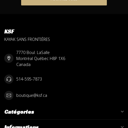
KSF
KAYAK SANS FRONTIÈRES
7770 Boul. LaSalle
Montréal Québec H8P 1X6
Canada
514-595-7873
boutique@ksf.ca
Catégories
Informations