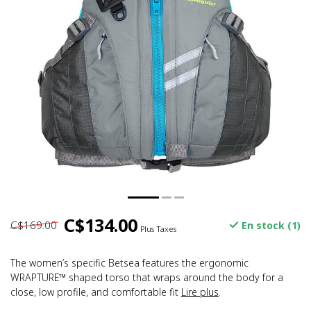
C$134.00
C$169.00
En stock (1)
Plus Taxes
The women’s specific Betsea features the ergonomic
WRAPTURE™ shaped torso that wraps around the body for a
close, low profile, and comfortable fit
Lire plus
.