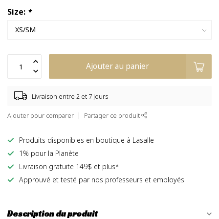
Size:
*
Ajouter au panier
Livraison entre 2 et 7 jours
Ajouter pour comparer
Partager ce produit
Produits disponibles en boutique à Lasalle
1% pour la Planète
Livraison gratuite 149$ et plus*
Approuvé et testé par nos professeurs et employés
Description du produit