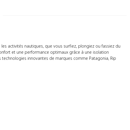
les activités nautiques, que vous surfiez, plongiez ou fassiez du
confort et une performance optimaux grâce à une isolation
 des technologies innovantes de marques comme Patagonia, Rip