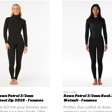
RIP CURL
Dawn Patrol 3/2mm
Dawn Patrol 3/2mm Back 
hest Zip 2026 - Femmes
Wetsuit - Femmes
on 4/3 mm pour femmes avec
Profitez d’un confort et d’une f
déale pour l’eau froide. Offre
optimaux avec la combinais