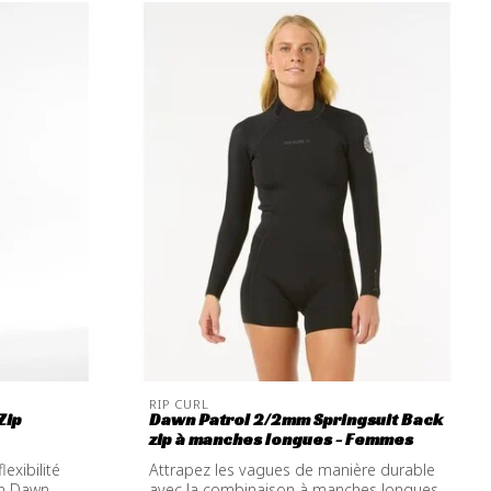
RIP CURL
Zip
Dawn Patrol 2/2mm Springsuit Back
zip à manches longues - Femmes
lexibilité
Attrapez les vagues de manière durable
on Dawn
avec la combinaison à manches longues