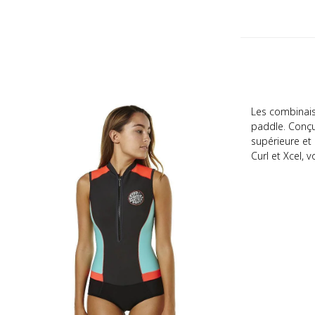
Les combinaiso
paddle. Conçu
supérieure et
Curl et Xcel, 