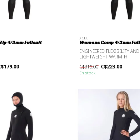
XCEL
Zip 4/3mm Fullsuit
Womens Comp 4/3mm Full
ENGINEERED FLEXIBILITY AND
LIGHTWEIGHT WARMTH
C$179.00
C$223.00
C$319.00
En stock