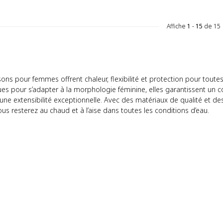
Affiche
1
-
15
de 15
ns pour femmes offrent chaleur, flexibilité et protection pour toutes 
es pour s’adapter à la morphologie féminine, elles garantissent un 
 une extensibilité exceptionnelle. Avec des matériaux de qualité et
vous resterez au chaud et à l’aise dans toutes les conditions d’eau.