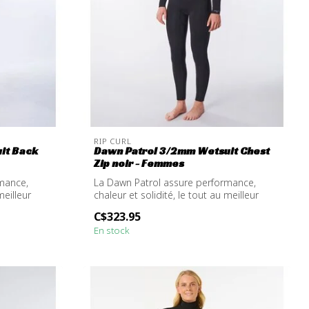
RIP CURL
it Back
Dawn Patrol 3/2mm Wetsuit Chest
Zip noir - Femmes
mance,
La Dawn Patrol assure performance,
meilleur
chaleur et solidité, le tout au meilleur
prix...
C$323.95
En stock