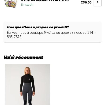
C$6.00
En stock
Des questions à propos ce produit?
Écrivez-nous à
boutique@ksf.ca
ou appelez-nous au 514-
595-7873
Vu(s) récemment