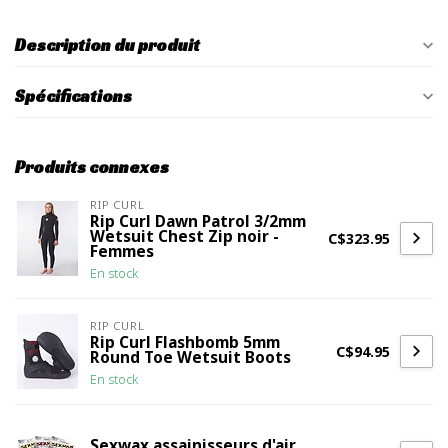
Description du produit
Spécifications
Produits connexes
RIP CURL
Rip Curl Dawn Patrol 3/2mm
Wetsuit Chest Zip noir -
C$323.95
Femmes
En stock
RIP CURL
Rip Curl Flashbomb 5mm
C$94.95
Round Toe Wetsuit Boots
En stock
Sexwax assainisseurs d'air