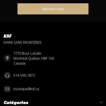
Abonnez-vous
KSF
KAYAK SANS FRONTIÈRES
7770 Boul. LaSalle
Montréal Québec H8P 1X6
Canada
514-595-7873
boutique@ksf.ca
Catégories