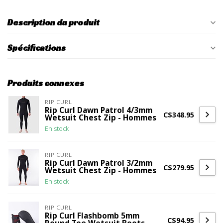
Description du produit
Spécifications
Produits connexes
RIP CURL
Rip Curl Dawn Patrol 4/3mm
C$348.95
Wetsuit Chest Zip - Hommes
En stock
RIP CURL
Rip Curl Dawn Patrol 3/2mm
C$279.95
Wetsuit Chest Zip - Hommes
En stock
RIP CURL
Rip Curl Flashbomb 5mm
C$94.95