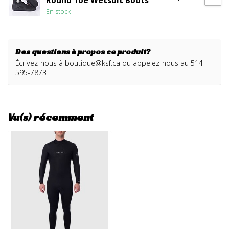
Round Toe Wetsuit Boots
En stock
Des questions à propos ce produit?
Écrivez-nous à
boutique@ksf.ca
ou appelez-nous au 514-
595-7873
Vu(s) récemment