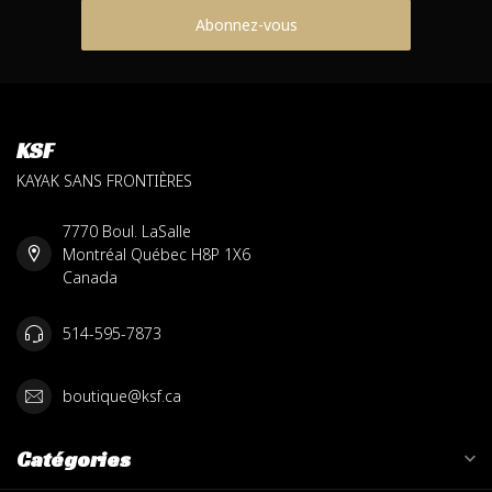
Abonnez-vous
KSF
KAYAK SANS FRONTIÈRES
7770 Boul. LaSalle
Montréal Québec H8P 1X6
Canada
514-595-7873
boutique@ksf.ca
Catégories