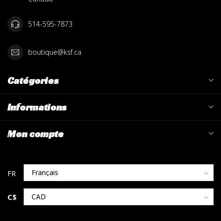
514-595-7873
boutique@ksf.ca
Catégories
Informations
Mon compte
C$