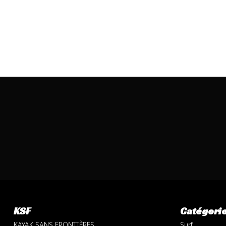
KSF
Catégori
KAYAK SANS FRONTIÈRES
Surf