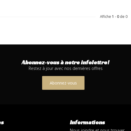
Affiche
1
-
0
de 0
Abonnez-vous à notre infolettre!
Restez à jour avec nos dernières offres
Abonnez-vous
es
Informations
Nous joindre et nous trouver