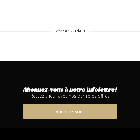
Affiche
1
-
0
de 0
Abonnez-vous à notre infolettre!
Restez à jour avec nos dernières offres
Abonnez-vous