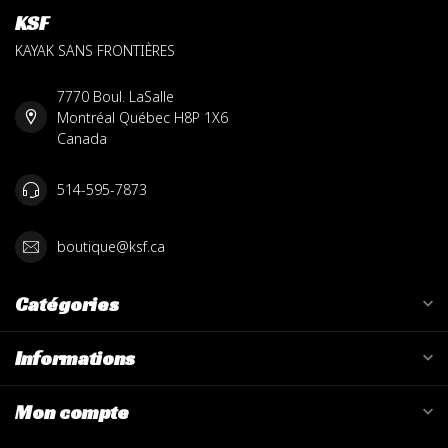
KSF
KAYAK SANS FRONTIÈRES
7770 Boul. LaSalle
Montréal Québec H8P 1X6
Canada
514-595-7873
boutique@ksf.ca
Catégories
Informations
Mon compte