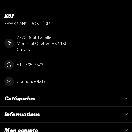
KSF
KAYAK SANS FRONTIÈRES
7770 Boul. LaSalle
Montréal Québec H8P 1X6
Canada
514-595-7873
boutique@ksf.ca
Catégories
Informations
Mon compte