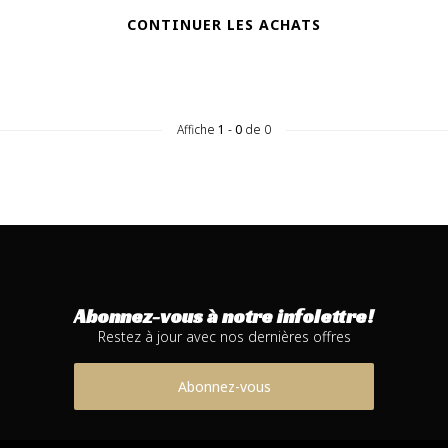
CONTINUER LES ACHATS
Affiche
1
-
0
de 0
Abonnez-vous à notre infolettre!
Restez à jour avec nos dernières offres
Abonnez-vous