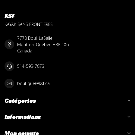
KSF
KAYAK SANS FRONTIÈRES
7770 Boul. LaSalle
Montréal Québec H8P 1X6
Canada
514-595-7873
boutique@ksf.ca
Catégories
Informations
Mon compte