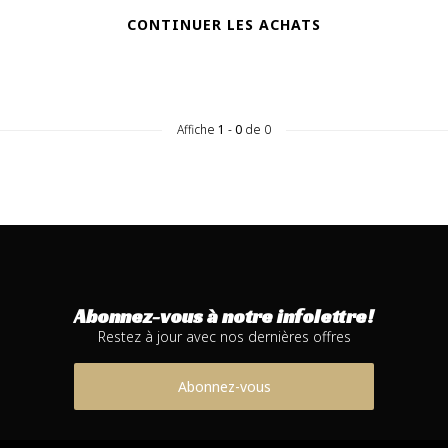
CONTINUER LES ACHATS
Affiche
1
-
0
de 0
Abonnez-vous à notre infolettre!
Restez à jour avec nos dernières offres
Abonnez-vous