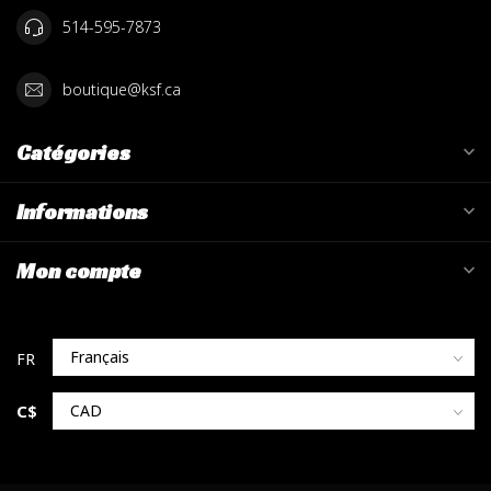
514-595-7873
boutique@ksf.ca
Catégories
Informations
Mon compte
C$