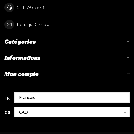
514-595-7873
boutique@ksf.ca
Catégories
Informations
Mon compte
C$